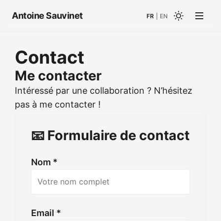
Antoine Sauvinet
FR
|
EN
Contact
Me contacter
Intéressé par une collaboration ? N’hésitez
pas à me contacter !
📧 Formulaire de contact
Nom *
Email *