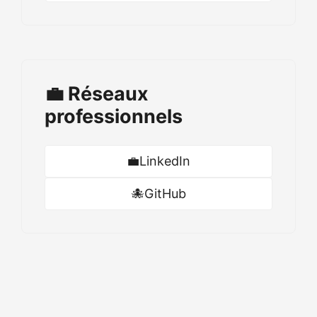
💼 Réseaux
professionnels
💼
LinkedIn
🐙
GitHub