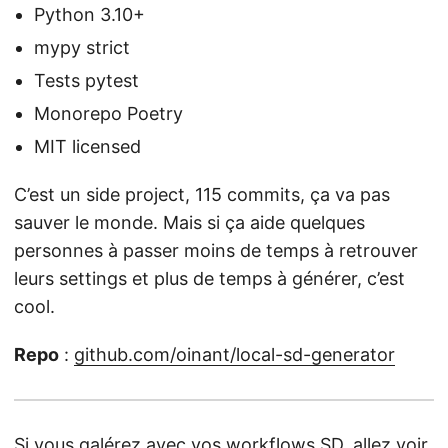
Python 3.10+
mypy strict
Tests pytest
Monorepo Poetry
MIT licensed
C’est un side project, 115 commits, ça va pas
sauver le monde. Mais si ça aide quelques
personnes à passer moins de temps à retrouver
leurs settings et plus de temps à générer, c’est
cool.
Repo
:
github.com/oinant/local-sd-generator
Si vous galérez avec vos workflows SD, allez voir.