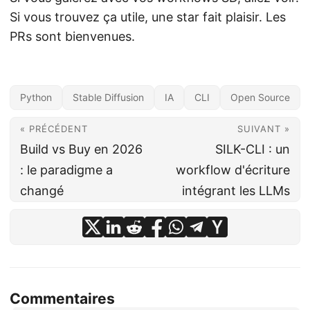
Si vous trouvez ça utile, une star fait plaisir. Les
PRs sont bienvenues.
Python
Stable Diffusion
IA
CLI
Open Source
« PRÉCÉDENT
SUIVANT »
Build vs Buy en 2026
SILK-CLI : un
: le paradigme a
workflow d'écriture
changé
intégrant les LLMs
Commentaires