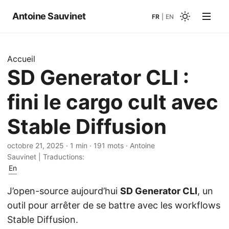
Antoine Sauvinet
FR
|
EN
Accueil
SD Generator CLI :
fini le cargo cult avec
Stable Diffusion
octobre 21, 2025
· 1 min · 191 mots · Antoine
Sauvinet | Traductions:
En
J’open-source aujourd’hui
SD Generator CLI
, un
outil pour arrêter de se battre avec les workflows
Stable Diffusion.