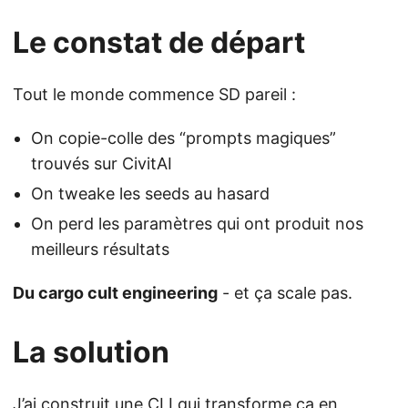
Le constat de départ
Tout le monde commence SD pareil :
On copie-colle des “prompts magiques”
trouvés sur CivitAI
On tweake les seeds au hasard
On perd les paramètres qui ont produit nos
meilleurs résultats
Du cargo cult engineering
- et ça scale pas.
La solution
J’ai construit une CLI qui transforme ça en